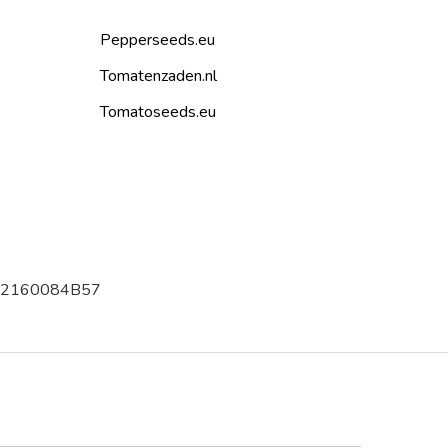
Pepperseeds.eu
Tomatenzaden.nl
Tomatoseeds.eu
002160084B57