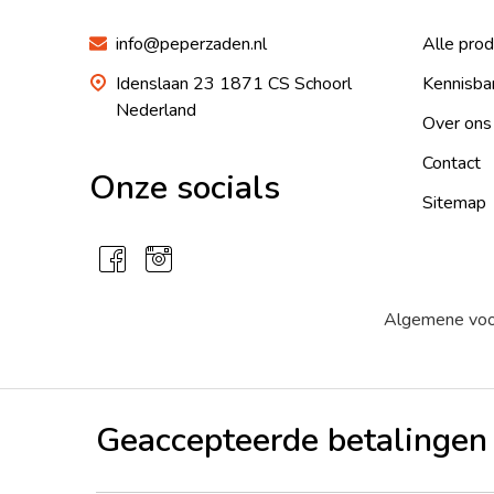
info@peperzaden.nl
Alle pro
Idenslaan 23 1871 CS Schoorl
Kennisba
Nederland
Over ons
Contact
Onze socials
Sitemap
Algemene vo
Geaccepteerde betalingen