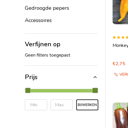
Gedroogde pepers
Accessoires
Verfijnen op
Monkey
Geen filters toegepast
€2,75
VER
Prijs
BIJWERKEN