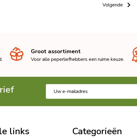
Volgende
Groot assortiment
d.
Voor alle peperliefhebbers een ruime keuze.
rief
E-
mailadres
le links
Categorieën