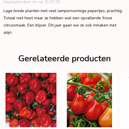
Geplaatst door An op 31.07.25
Lage brede planten met veel lampionvormige pepertjes, prachtig.
Totaal niet heet maar ze hebben wel een opvallende frisse
citrussmaak. Een blijver. Dit jaar gaan we ze ook inmaken met
azijn.
Gerelateerde producten