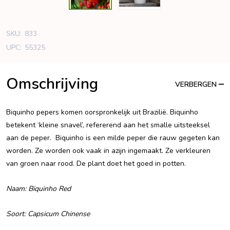
SKU:
833
UPC:
55325
Omschrijving
VERBERGEN
Biquinho pepers komen oorspronkelijk uit Brazilië. Biquinho
betekent ‘kleine snavel’, refererend aan het smalle uitsteeksel
aan de peper. Biquinho is een milde peper die rauw gegeten kan
worden. Ze worden ook vaak in azijn ingemaakt. Ze verkleuren
van groen naar rood. De plant doet het goed in potten.
Naam: Biquinho Red
Soort: Capsicum Chinense