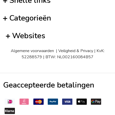
Snelle links
Categorieën
Websites
Algemene voorwaarden
|
Veiligheid & Privacy
| KvK:
52288579 | BTW: NL002160084B57
Geaccepteerde betalingen