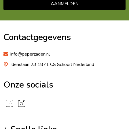
AANMELDEN
Footer
Begin
Contactgegevens
info@peperzaden.nl
Idenslaan 23 1871 CS Schoorl Nederland
Onze socials