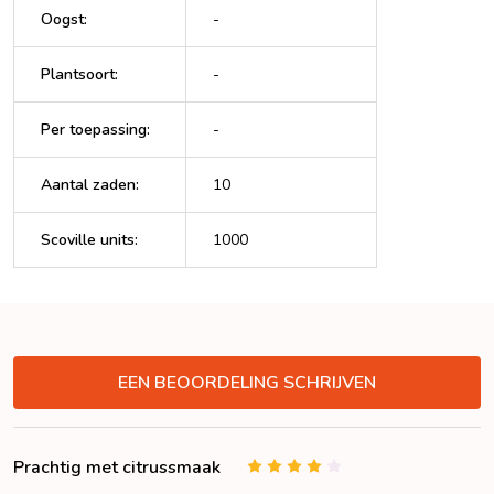
Oogst
:
-
Plantsoort
:
-
Per toepassing
:
-
Aantal zaden
:
10
Scoville units
:
1000
VERBERGEN
EEN BEOORDELING SCHRIJVEN
Prachtig met citrussmaak
4