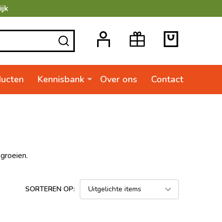
ijk
ZOEKEN
ducten
Kennisbank
Over ons
Contact
 groeien.
SORTEREN OP: