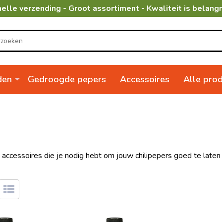
elle verzending - Groot assortiment - Kwaliteit is belangr
den
Gedroogde pepers
Accessoires
Alle pro
e accessoires die je nodig hebt om jouw chilipepers goed te laten