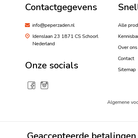
Contactgegevens
Snel
info@peperzaden.nl
Alle pro
Idenslaan 23 1871 CS Schoorl
Kennisba
Nederland
Over ons
Contact
Onze socials
Sitemap
Algemene vo
Geaccepteerde betalingen