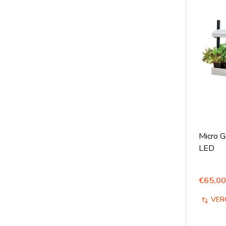
Micro G
LED
€65,00
VER