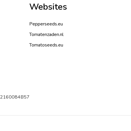
Websites
Pepperseeds.eu
Tomatenzaden.nl
Tomatoseeds.eu
002160084B57