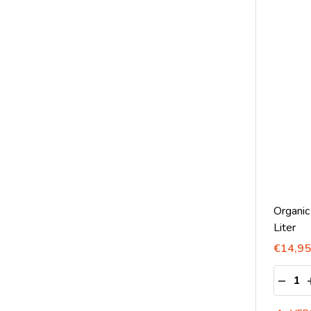
Organic
Liter
€14,95
Aantal:
HOEV