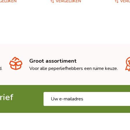
GELIJKEN
VERGELIJKEN
VERG
Groot assortiment
d.
Voor alle peperliefhebbers een ruime keuze.
rief
E-
mailadres