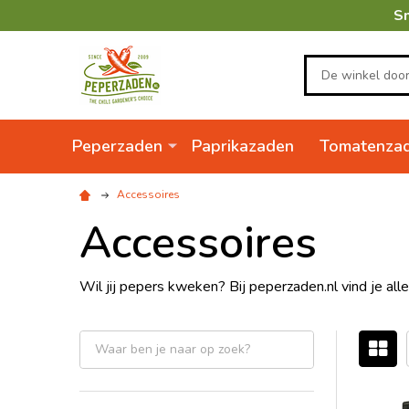
Sn
Zoeken
Peperzaden
Paprikazaden
Tomatenza
Accessoires
Accessoires
Wil jij pepers kweken? Bij peperzaden.nl vind je all
Gefilterd
op