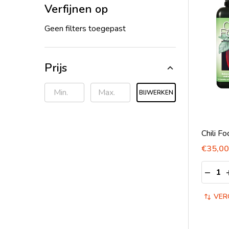
Verfijnen op
Geen filters toegepast
Prijs
BIJWERKEN
Chili Fo
€35,00
Aantal:
HOEV
VER