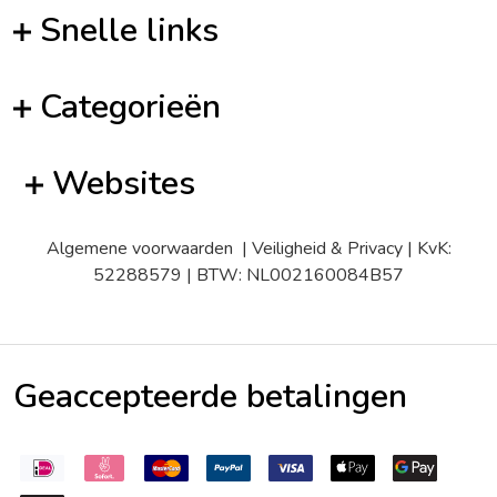
Snelle links
Categorieën
Websites
Algemene voorwaarden
|
Veiligheid & Privacy
| KvK:
52288579 | BTW: NL002160084B57
Geaccepteerde betalingen