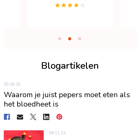
Blogartikelen
25.06.26
Waarom je juist pepers moet eten als
het bloedheet is
08.11.23