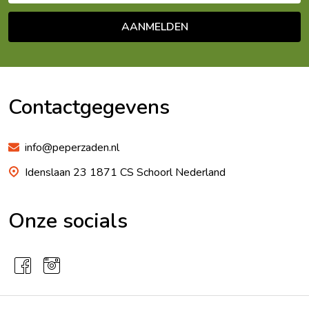
AANMELDEN
Footer
Begin
Contactgegevens
info@peperzaden.nl
Idenslaan 23 1871 CS Schoorl Nederland
Onze socials