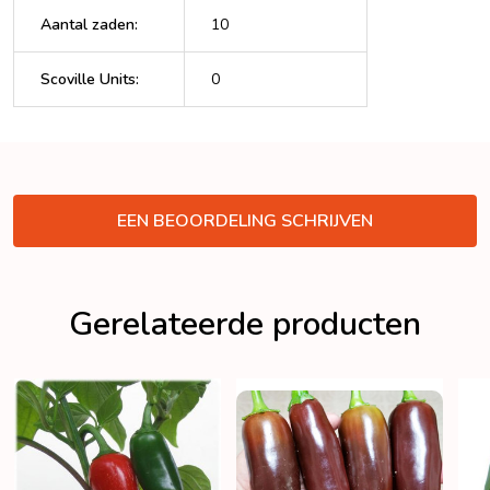
Aantal zaden
:
10
Scoville Units
:
0
VERBERGEN
EEN BEOORDELING SCHRIJVEN
Gerelateerde producten