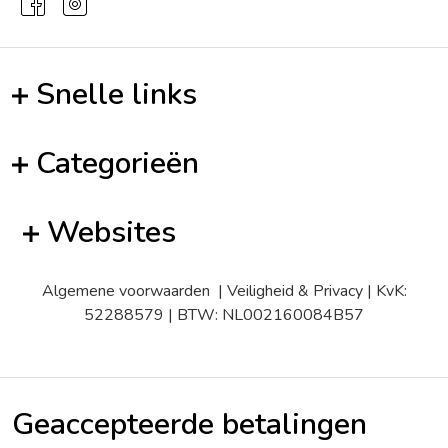
Snelle links
Categorieën
Websites
Algemene voorwaarden
|
Veiligheid & Privacy
| KvK:
52288579 | BTW: NL002160084B57
Geaccepteerde betalingen