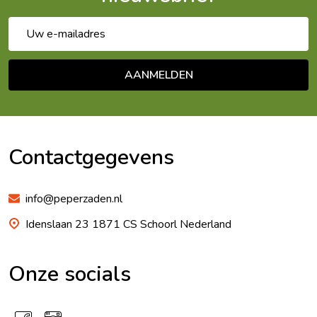
E-
mailadres
AANMELDEN
Footer
Begin
Contactgegevens
info@peperzaden.nl
Idenslaan 23 1871 CS Schoorl Nederland
Onze socials