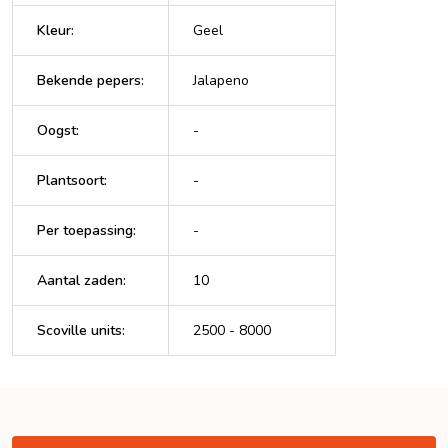
Kleur
:
Geel
Bekende pepers
:
Jalapeno
Oogst
:
-
Plantsoort
:
-
Per toepassing
:
-
Aantal zaden
:
10
Scoville units
:
2500 - 8000