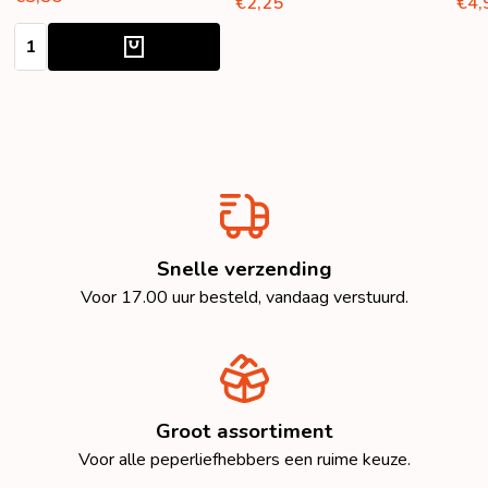
€2,25
€4,
Aantal:
Snelle verzending
Voor 17.00 uur besteld, vandaag verstuurd.
Groot assortiment
Voor alle peperliefhebbers een ruime keuze.