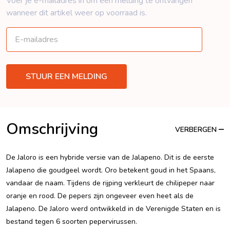
Voer je e-mailadres in om een ​​melding te ontvangen
wanneer dit artikel weer op voorraad is.
Omschrijving
VERBERGEN
De Jaloro is een hybride versie van de Jalapeno. Dit is de eerste
Jalapeno die goudgeel wordt. Oro betekent goud in het Spaans,
vandaar de naam. Tijdens de rijping verkleurt de chilipeper naar
oranje en rood. De pepers zijn ongeveer even heet als de
Jalapeno. De Jaloro werd ontwikkeld in de Verenigde Staten en is
bestand tegen 6 soorten pepervirussen.