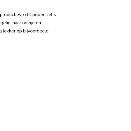
roductieve chilipeper, zelfs
elig, naar oranje en
g lekker op bijvoorbeeld