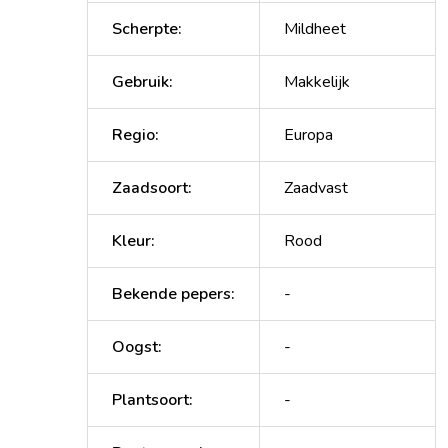
Scherpte
:
Mildheet
Gebruik
:
Makkelijk
Regio
:
Europa
Zaadsoort
:
Zaadvast
Kleur
:
Rood
Bekende pepers
:
-
Oogst
:
-
Plantsoort
:
-