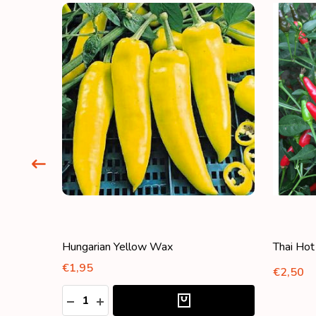
Hungarian Yellow Wax
Thai Hot
€1,95
€2,50
Aantal:
VAN UNDEFINED
OGEN VAN UNDEFINED
HOEVEELHEID VERLAGEN VAN UNDEFINED
HOEVEELHEID VERHOGEN VAN UNDEFIN