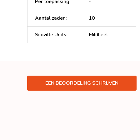
Per toepassing
:
-
Aantal zaden
:
10
Scoville Units
:
Mildheet
EEN BEOORDELING SCHRIJVEN