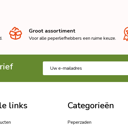
Groot assortiment
d.
Voor alle peperliefhebbers een ruime keuze.
rief
E-
mailadres
le links
Categorieën
ducten
Peperzaden