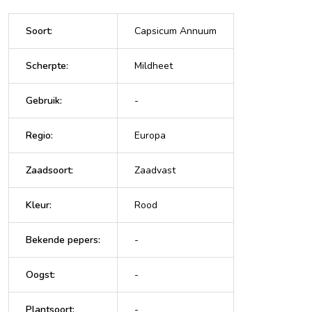
Soort
:
Capsicum Annuum
Scherpte
:
Mildheet
Gebruik
:
-
Regio
:
Europa
Zaadsoort
:
Zaadvast
Kleur
:
Rood
Bekende pepers
:
-
Oogst
:
-
Plantsoort
:
-