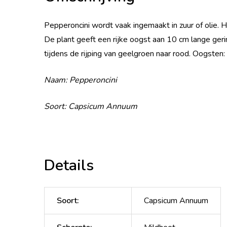
Pepperoncini wordt vaak ingemaakt in zuur of olie. He
De plant geeft een rijke oogst aan 10 cm lange ger
tijdens de rijping van geelgroen naar rood. Oogsten
Naam: Pepperoncini
Soort: Capsicum Annuum
Details
Soort
:
Capsicum Annuum