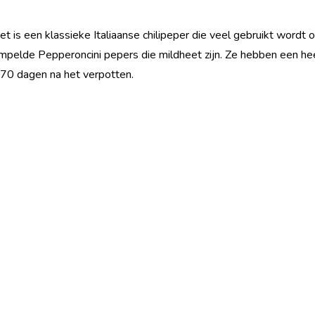
t is een klassieke Italiaanse chilipeper die veel gebruikt wordt o
impelde Pepperoncini pepers die mildheet zijn. Ze hebben een he
: 70 dagen na het verpotten.