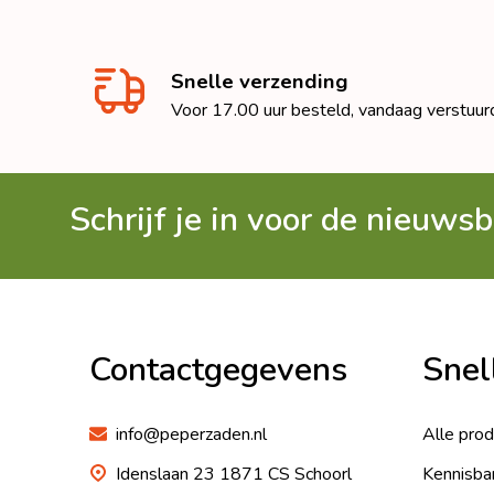
Snelle verzending
Voor 17.00 uur besteld, vandaag verstuur
Schrijf je in voor de nieuwsb
Footer
Begin
Contactgegevens
Snel
info@peperzaden.nl
Alle pro
Idenslaan 23 1871 CS Schoorl
Kennisba