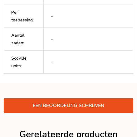
Per
-
toepassing
:
Aantal
-
zaden
:
Scoville
-
units
:
VERBERGEN
EEN BEOORDELING SCHRIJVEN
Gerelateerde producten