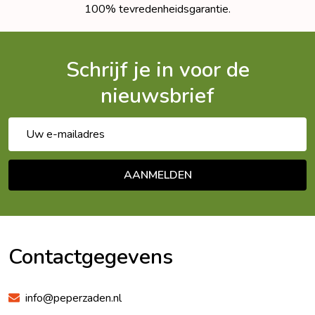
100% tevredenheidsgarantie.
Schrijf je in voor de
nieuwsbrief
E-
mailadres
AANMELDEN
Footer
Begin
Contactgegevens
info@peperzaden.nl