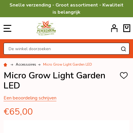
Snelle verzending - Groot assortiment - Kwaliteit
is belangrijk
MENU
Zoeken
ZO
Accessoires
Micro Grow Light Garden LED
Micro Grow Light Garden
TOEV
AAN
LED
VERL
Een beoordeling schrijven
€65,00