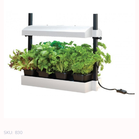
SKU:
830