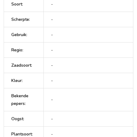
Soort
:
-
Scherpte
:
-
Gebruik
:
-
Regio
:
-
Zaadsoort
:
-
Kleur
:
-
Bekende
-
pepers
:
Oogst
:
-
Plantsoort
:
-