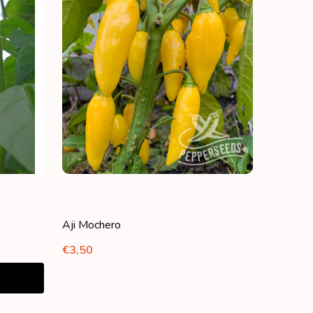
Aji Mochero
€3,50
VAN UNDEFINED
OGEN VAN UNDEFINED