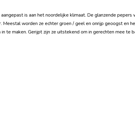
ed aangepast is aan het noordelijke klimaat. De glanzende peper
r. Meestal worden ze echter groen / geel en onrijp geoogst en h
m in te maken. Gerijpt zijn ze uitstekend om in gerechten mee te 