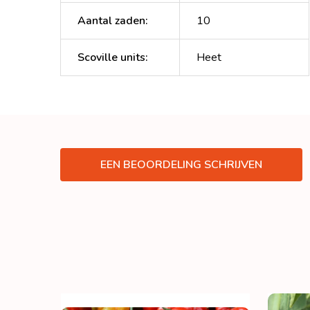
Aantal zaden
:
10
Scoville units
:
Heet
EEN BEOORDELING SCHRIJVEN