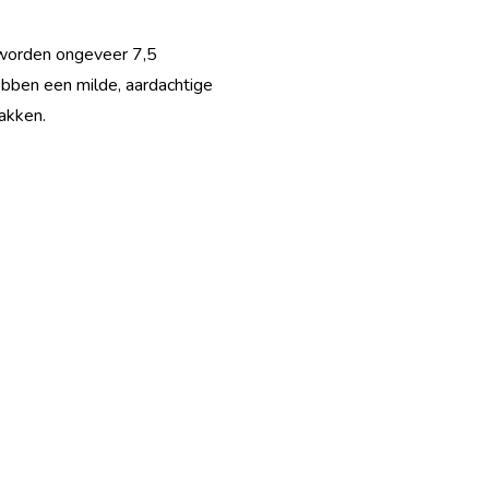
s worden ongeveer 7,5
ebben een milde, aardachtige
bakken.