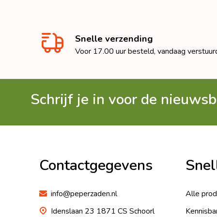
Snelle verzending
Voor 17.00 uur besteld, vandaag verstuur
Schrijf je in voor de nieuwsb
Footer
Begin
Contactgegevens
Snel
info@peperzaden.nl
Alle pro
Idenslaan 23 1871 CS Schoorl
Kennisba