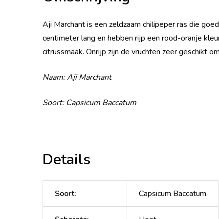
Aji Marchant is een zeldzaam chilipeper ras die go
centimeter lang en hebben rijp een rood-oranje kleu
citrussmaak. Onrijp zijn de vruchten zeer geschikt o
Naam: Aji Marchant
Soort: Capsicum Baccatum
Details
Soort
:
Capsicum Baccatum