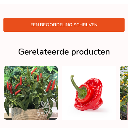
VERBERGEN
EEN BEOORDELING SCHRIJVEN
Gerelateerde producten