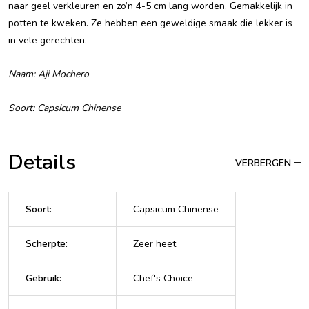
naar geel verkleuren en zo’n 4-5 cm lang worden. Gemakkelijk in
potten te kweken. Ze hebben een geweldige smaak die lekker is
in vele gerechten.
Naam: Aji Mochero
Soort: Capsicum Chinense
Details
VERBERGEN
Soort
:
Capsicum Chinense
Scherpte
:
Zeer heet
Gebruik
:
Chef's Choice