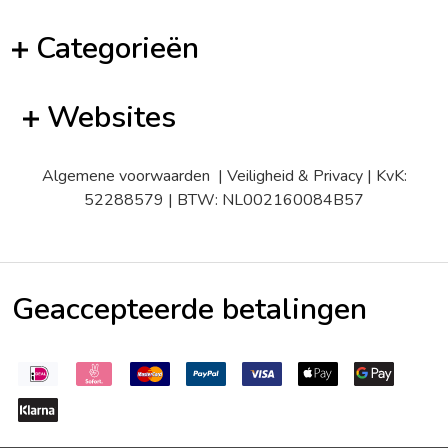
Categorieën
Websites
Algemene voorwaarden
|
Veiligheid & Privacy
| KvK:
52288579 | BTW: NL002160084B57
Geaccepteerde betalingen