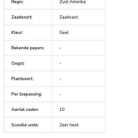
Regio
:
Zuid-Amerika
Zaadsoort
:
Zaadvast
Kleur
:
Geel
Bekende pepers
:
-
Oogst
:
-
Plantsoort
:
-
Per toepassing
:
-
Aantal zaden
:
10
Scoville units
:
Zeer heet