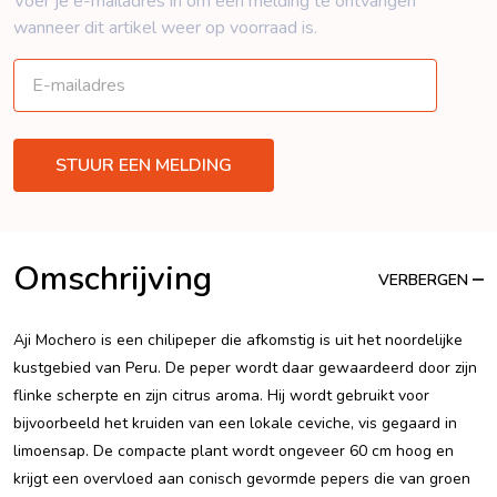
Voer je e-mailadres in om een ​​melding te ontvangen
wanneer dit artikel weer op voorraad is.
Omschrijving
VERBERGEN
Aji Mochero is een chilipeper die afkomstig is uit het noordelijke
kustgebied van Peru. De peper wordt daar gewaardeerd door zijn
flinke scherpte en zijn citrus aroma. Hij wordt gebruikt voor
bijvoorbeeld het kruiden van een lokale ceviche, vis gegaard in
limoensap. De compacte plant wordt ongeveer 60 cm hoog en
krijgt een overvloed aan conisch gevormde pepers die van groen