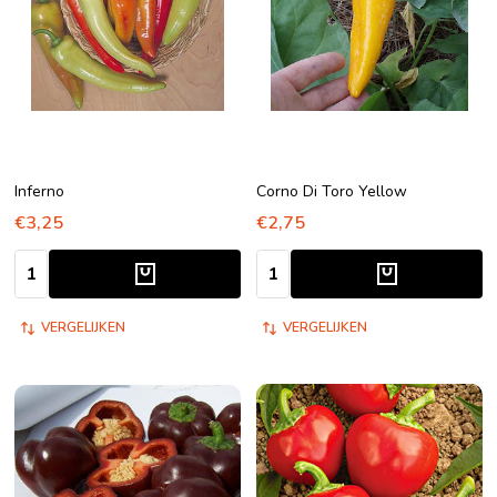
Inferno
Corno Di Toro Yellow
€3,25
€2,75
Aantal:
Aantal:
VERGELIJKEN
VERGELIJKEN