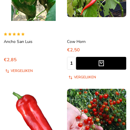
Ancho San Luis
Cow Horn
€2,50
€2,85
Aantal:
VERGELIJKEN
VERGELIJKEN