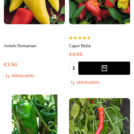
Antohi Romanian
Cajun Belle
€4,95
€2,50
Aantal:
VERGELIJKEN
VERGELIJKEN