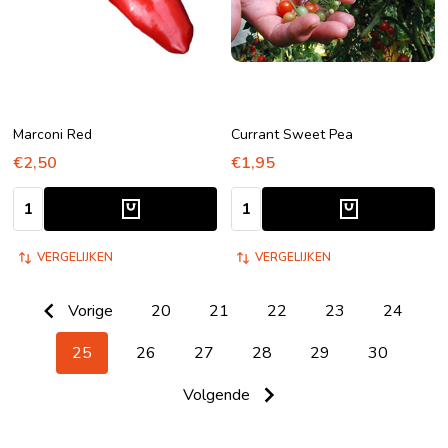
Marconi Red
Currant Sweet Pea
€2,50
€1,95
Aantal:
Aantal:
VERGELIJKEN
VERGELIJKEN
Vorige
20
21
22
23
24
25
26
27
28
29
30
Volgende