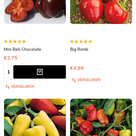
Mini Bell Chocolate
Big Bomb
€2,75
€4,99
Aantal:
VERGELIJKEN
VERGELIJKEN