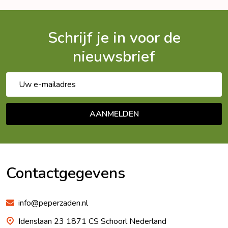
Schrijf je in voor de
nieuwsbrief
E-
mailadres
AANMELDEN
Footer
Begin
Contactgegevens
info@peperzaden.nl
Idenslaan 23 1871 CS Schoorl Nederland