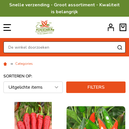
Snelle verzending - Groot assortiment - Kwaliteit
is belangrijk
MENU
Zoeken
ZO
Categories
SORTEREN OP:
FILTERS