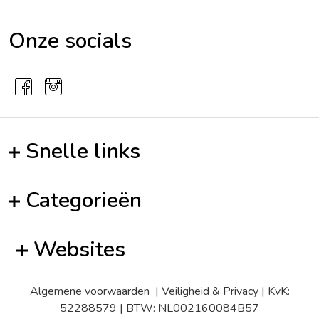
Onze socials
Snelle links
Categorieën
Websites
Algemene voorwaarden
|
Veiligheid & Privacy
| KvK:
52288579 | BTW: NL002160084B57