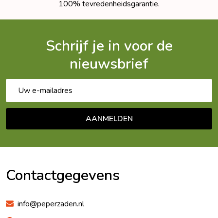
100% tevredenheidsgarantie.
Schrijf je in voor de
nieuwsbrief
E-
mailadres
AANMELDEN
Footer
Begin
Contactgegevens
info@peperzaden.nl