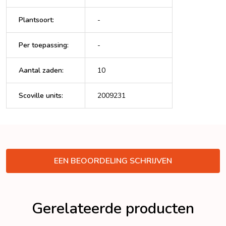
Plantsoort
:
-
Per toepassing
:
-
Aantal zaden
:
10
Scoville units
:
2009231
VERBERGEN
EEN BEOORDELING SCHRIJVEN
Gerelateerde producten