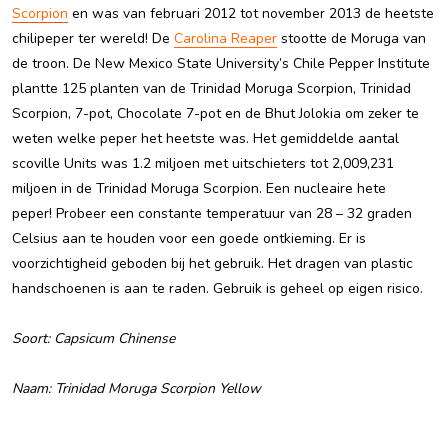
Scorpion
en was van februari 2012 tot november 2013 de heetste
chilipeper ter wereld! De
Carolina Reaper
stootte de Moruga van
de troon. De New Mexico State University’s Chile Pepper Institute
plantte 125 planten van de Trinidad Moruga Scorpion, Trinidad
Scorpion, 7-pot, Chocolate 7-pot en de Bhut Jolokia om zeker te
weten welke peper het heetste was. Het gemiddelde aantal
scoville Units was 1.2 miljoen met uitschieters tot 2,009,231
miljoen in de Trinidad Moruga Scorpion. Een nucleaire hete
peper!
Probeer een constante temperatuur van 28 – 32 graden
Celsius aan te houden voor een goede ontkieming.
Er is
voorzichtigheid geboden bij het gebruik. Het dragen van plastic
handschoenen is aan te raden. Gebruik is geheel op eigen risico.
Soort: Capsicum Chinense
Naam: Trinidad Moruga Scorpion Yellow