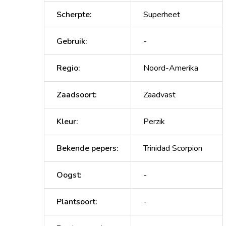
Scherpte
:
Superheet
Gebruik
:
-
Regio
:
Noord-Amerika
Zaadsoort
:
Zaadvast
Kleur
:
Perzik
Bekende pepers
:
Trinidad Scorpion
Oogst
:
-
Plantsoort
:
-