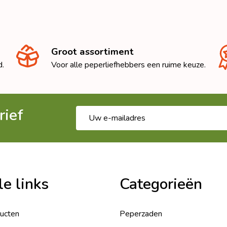
Groot assortiment
d.
Voor alle peperliefhebbers een ruime keuze.
rief
E-
mailadres
le links
Categorieën
ducten
Peperzaden