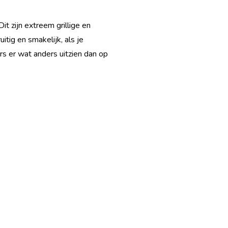
it zijn extreem grillige en
itig en smakelijk, als je
s er wat anders uitzien dan op