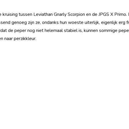
e kruising tussen Leviathan Gnarly Scorpion en de JPGS X Primo. D
end genoeg zijn ze, ondanks hun woeste uiterlijk, eigenlijk erg fru
dat de peper nog niet helemaal stabiel is, kunnen sommige peper
 naar perzikkleur.