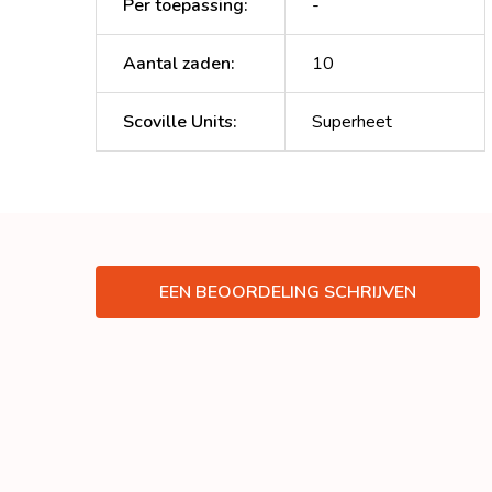
Per toepassing
:
-
Aantal zaden
:
10
Scoville Units
:
Superheet
EEN BEOORDELING SCHRIJVEN