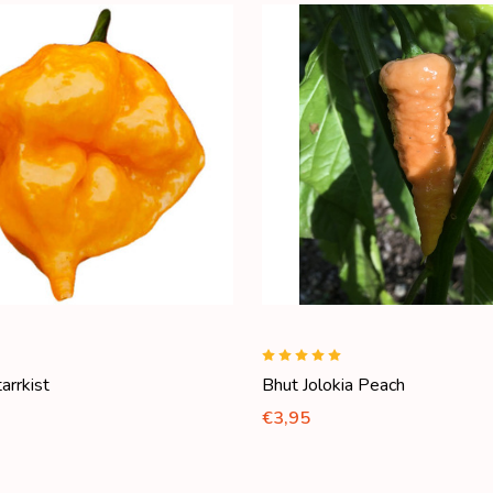
arrkist
Bhut Jolokia Peach
€3,95