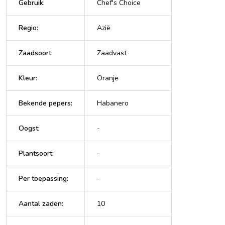
Gebruik
:
Chef's Choice
Regio
:
Azië
Zaadsoort
:
Zaadvast
Kleur
:
Oranje
Bekende pepers
:
Habanero
Oogst
:
-
Plantsoort
:
-
Per toepassing
:
-
Aantal zaden
:
10