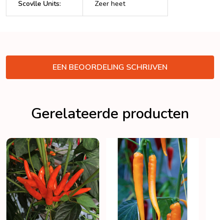
Scovlle Units
:
Zeer heet
VERBERGEN
EEN BEOORDELING SCHRIJVEN
Gerelateerde producten