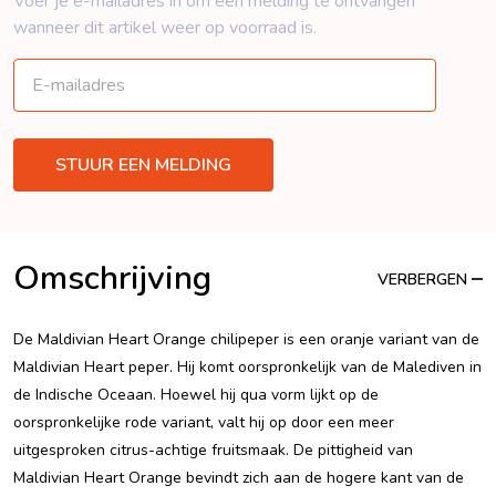
Voer je e-mailadres in om een ​​melding te ontvangen
wanneer dit artikel weer op voorraad is.
Omschrijving
VERBERGEN
De Maldivian Heart Orange chilipeper is een oranje variant van de
Maldivian Heart peper. Hij komt oorspronkelijk van de Malediven in
de Indische Oceaan. Hoewel hij qua vorm lijkt op de
oorspronkelijke rode variant, valt hij op door een meer
uitgesproken citrus-achtige fruitsmaak. De pittigheid van
Maldivian Heart Orange bevindt zich aan de hogere kant van de