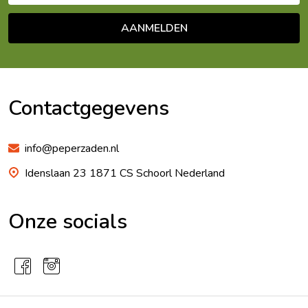
AANMELDEN
Footer
Begin
Contactgegevens
info@peperzaden.nl
Idenslaan 23 1871 CS Schoorl Nederland
Onze socials