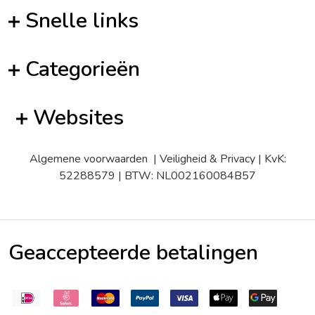
Snelle links
Categorieën
Websites
Algemene voorwaarden
|
Veiligheid & Privacy
| KvK:
52288579 | BTW: NL002160084B57
Geaccepteerde betalingen