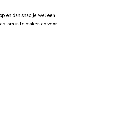
loop en dan snap je wel een
des, om in te maken en voor