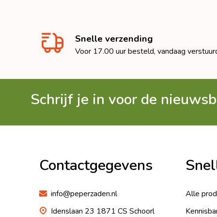
Snelle verzending
Voor 17.00 uur besteld, vandaag verstuur
Schrijf je in voor de nieuwsb
Footer
Begin
Contactgegevens
Snel
info@peperzaden.nl
Alle pro
Idenslaan 23 1871 CS Schoorl
Kennisba