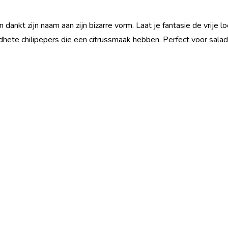
n dankt zijn naam aan zijn bizarre vorm. Laat je fantasie de vrije 
dhete chilipepers die een citrussmaak hebben. Perfect voor sala