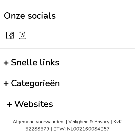
Onze socials
Snelle links
Categorieën
Websites
Algemene voorwaarden
|
Veiligheid & Privacy
| KvK:
52288579 | BTW: NL002160084B57