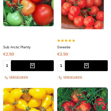
Sub Arctic Plenty
Sweetie
€2,50
€2,50
Aantal:
Aantal:
VERGELIJKEN
VERGELIJKEN