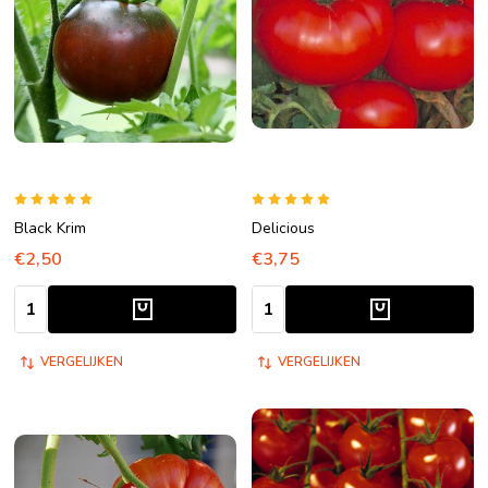
Black Krim
Delicious
€2,50
€3,75
Aantal:
Aantal:
VERGELIJKEN
VERGELIJKEN