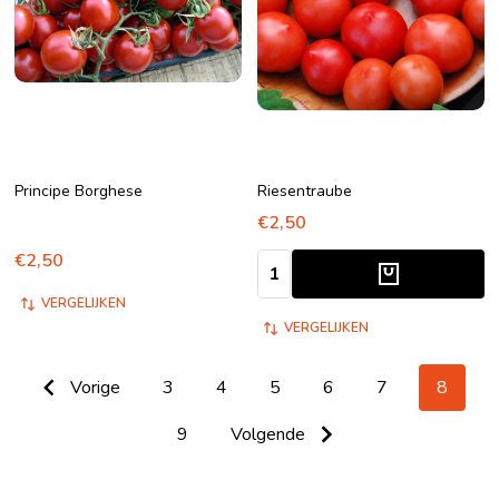
Principe Borghese
Riesentraube
€2,50
€2,50
Aantal:
VERGELIJKEN
VERGELIJKEN
Vorige
3
4
5
6
7
8
9
Volgende