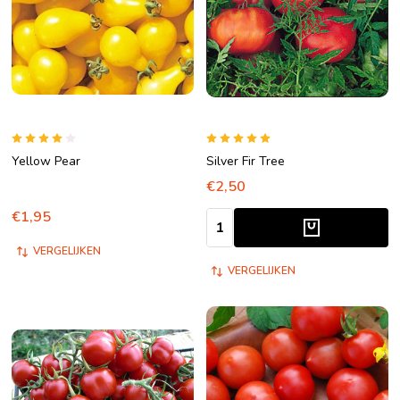
Yellow Pear
Silver Fir Tree
€2,50
€1,95
Aantal:
VERGELIJKEN
VERGELIJKEN