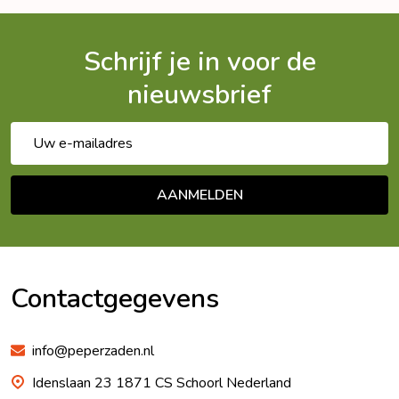
Schrijf je in voor de
nieuwsbrief
E-
mailadres
AANMELDEN
Footer
Begin
Contactgegevens
info@peperzaden.nl
Idenslaan 23 1871 CS Schoorl Nederland