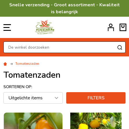
Snelle verzending - Groot assortiment - Kwaliteit
is belangrijk
MENU
Zoeken
ZO
Tomatenzaden
Tomatenzaden
SORTEREN OP:
FILTERS