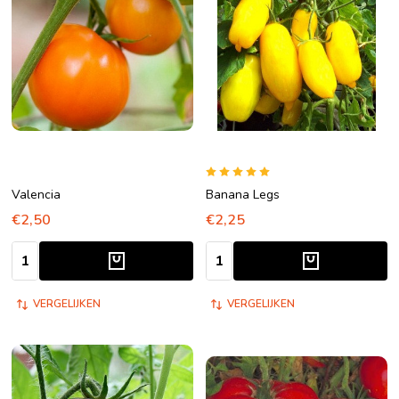
Valencia
Banana Legs
€2,50
€2,25
Aantal:
Aantal:
VERGELIJKEN
VERGELIJKEN