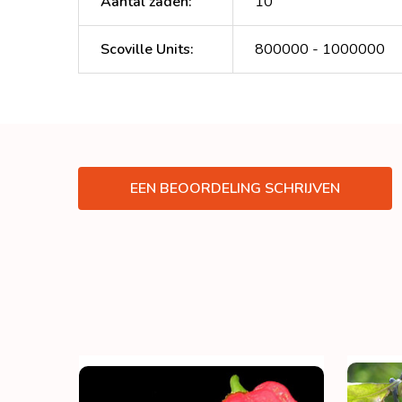
Aantal zaden
:
10
Scoville Units
:
800000 - 1000000
EEN BEOORDELING SCHRIJVEN