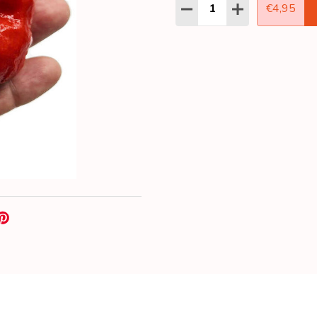
Aantal:
HOEVEELHEID VERLAGEN
HOEVEELHEID 
€4,95