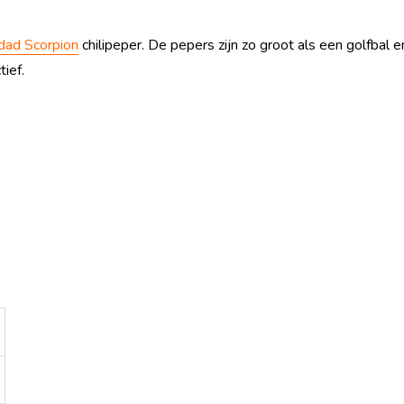
idad Scorpion
chilipeper. De pepers zijn zo groot als een golfbal 
ief.