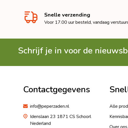
Snelle verzending
Voor 17.00 uur besteld, vandaag verstuur
Schrijf je in voor de nieuwsb
Footer
Begin
Contactgegevens
Snel
info@peperzaden.nl
Alle pro
Idenslaan 23 1871 CS Schoorl
Kennisba
Nederland
Over ons