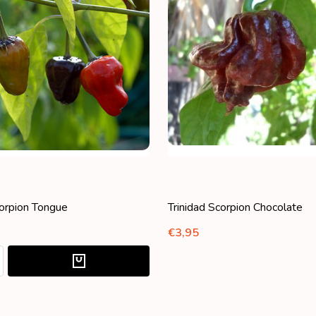
orpion Tongue
Trinidad Scorpion Chocolate
€3,95
ELHEID VERLAGEN VAN UNDEFINED
OEVEELHEID VERHOGEN VAN UNDEFINED