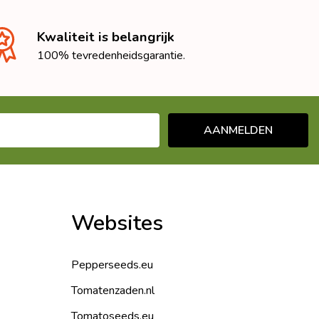
Kwaliteit is belangrijk
100% tevredenheidsgarantie.
AANMELDEN
Websites
Pepperseeds.eu
Tomatenzaden.nl
Tomatoseeds.eu