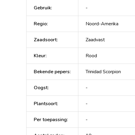
Gebruik
:
-
Regio
:
Noord-Amerika
Zaadsoort
:
Zaadvast
Kleur
:
Rood
Bekende pepers
:
Trinidad Scorpion
Oogst
:
-
Plantsoort
:
-
Per toepassing
:
-