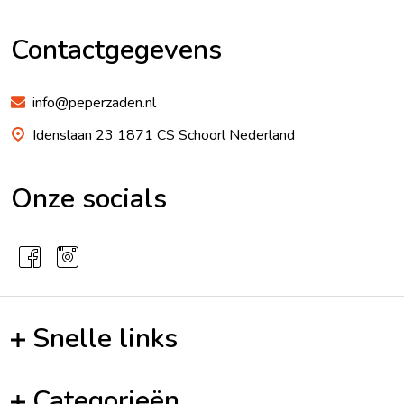
Footer
Begin
Contactgegevens
info@peperzaden.nl
Idenslaan 23 1871 CS Schoorl Nederland
Onze socials
Snelle links
Categorieën