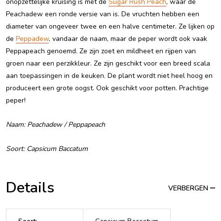
onopzettelijke kruising is met de
Sugar Rush Peach
, waar de
Peachadew een ronde versie van is. De vruchten hebben een
diameter van ongeveer twee en een halve centimeter. Ze lijken op
de
Peppadew
, vandaar de naam, maar de peper wordt ook vaak
Peppapeach genoemd. Ze zijn zoet en mildheet en rijpen van
groen naar een perzikkleur. Ze zijn geschikt voor een breed scala
aan toepassingen in de keuken. De plant wordt niet heel hoog en
produceert een grote oogst. Ook geschikt voor potten. Prachtige
peper!
Naam: Peachadew / Peppapeach
Soort: Capsicum Baccatum
Details
VERBERGEN