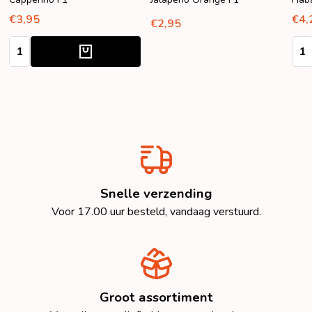
€3,95
€4,
€2,95
Aantal:
Aant
Snelle verzending
Voor 17.00 uur besteld, vandaag verstuurd.
Groot assortiment