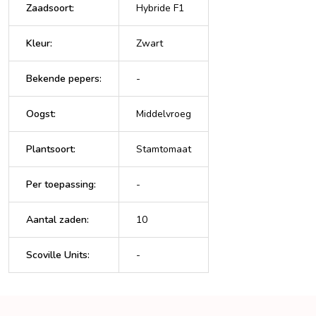
Zaadsoort
:
Hybride F1
Kleur
:
Zwart
Bekende pepers
:
-
Oogst
:
Middelvroeg
Plantsoort
:
Stamtomaat
Per toepassing
:
-
Aantal zaden
:
10
Scoville Units
:
-