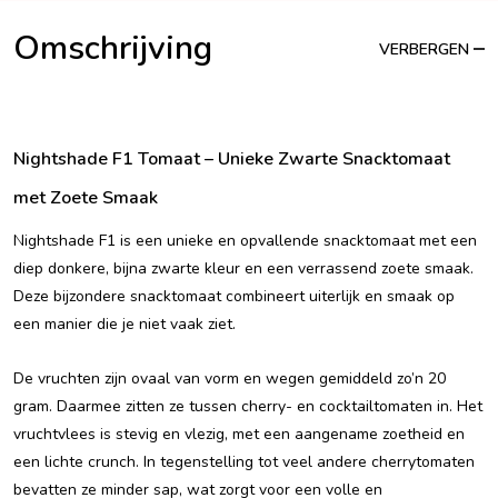
Omschrijving
VERBERGEN
Nightshade F1 Tomaat – Unieke Zwarte Snacktomaat
met Zoete Smaak
Nightshade F1 is een unieke en opvallende snacktomaat met een
diep donkere, bijna zwarte kleur en een verrassend zoete smaak.
Deze bijzondere snacktomaat combineert uiterlijk en smaak op
een manier die je niet vaak ziet.
De vruchten zijn ovaal van vorm en wegen gemiddeld zo’n 20
gram. Daarmee zitten ze tussen cherry- en cocktailtomaten in. Het
vruchtvlees is stevig en vlezig, met een aangename zoetheid en
een lichte crunch. In tegenstelling tot veel andere cherrytomaten
bevatten ze minder sap, wat zorgt voor een volle en