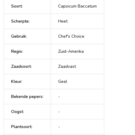
Soort
:
Capsicum Baccatum
Scherpte
:
Heet
Gebruik
:
Chef's Choice
Regio
:
Zuid-Amerika
Zaadsoort
:
Zaadvast
Kleur
:
Geel
Bekende pepers
:
-
Oogst
:
-
Plantsoort
:
-