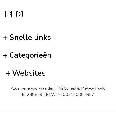
Snelle links
Categorieën
Websites
Algemene voorwaarden
|
Veiligheid & Privacy
| KvK:
52288579 | BTW: NL002160084B57