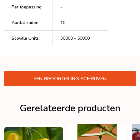
Per toepassing
:
-
Aantal zaden
:
10
Scoville Units
:
30000 - 50000
VERBERGEN
EEN BEOORDELING SCHRIJVEN
Gerelateerde producten