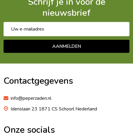
Schrijf je in voor de
nieuwsbrief
E-
mailadres
AANMELDEN
Footer
Begin
Contactgegevens
info@peperzaden.nl
Idenslaan 23 1871 CS Schoorl Nederland
Onze socials