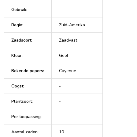
Gebruik
:
-
Regio
:
Zuid-Amerika
Zaadsoort
:
Zaadvast
Kleur
:
Geel
Bekende pepers
:
Cayenne
Oogst
:
-
Plantsoort
:
-
Per toepassing
:
-
Aantal zaden
:
10