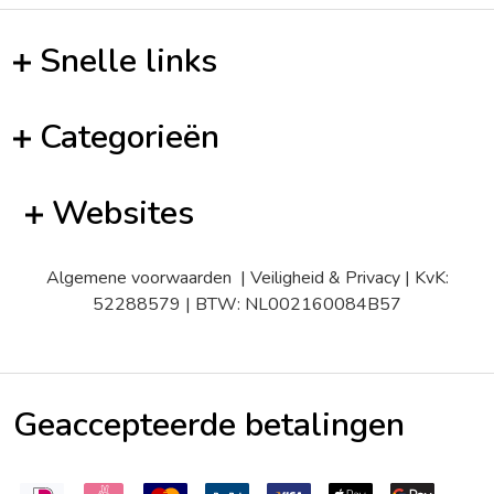
Snelle links
Categorieën
Websites
Algemene voorwaarden
|
Veiligheid & Privacy
| KvK:
52288579 | BTW: NL002160084B57
Geaccepteerde betalingen