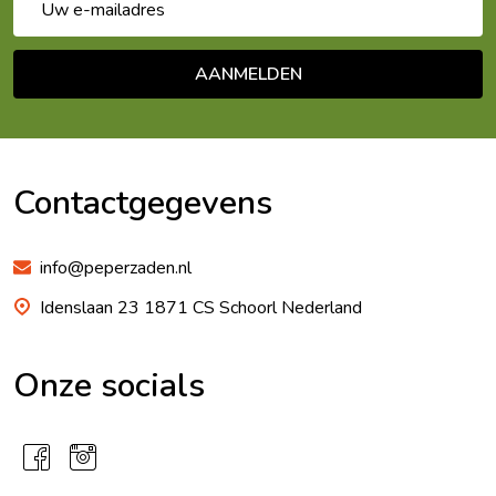
mailadres
AANMELDEN
Footer
Begin
Contactgegevens
info@peperzaden.nl
Idenslaan 23 1871 CS Schoorl Nederland
Onze socials