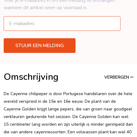
Voer je e-mailadres in om een ​​melding te ontvangen
wanneer dit artikel weer op voorraad is.
Omschrijving
VERBERGEN
De Cayenne chilipeper is door Portugese handelaren over de hele
wereld verspreid in de 15e en 16e eeuw. De plant van de
Cayenne Golden krijgt lange pepers, die van groen naar goudgeel
verkleuren gedurende het seizoen. De Cayenne Golden kan wel
15 centimeter lang worden en zijn uiterlijk is minder gerimpeld dan
die van andere cayennesoorten. Een volwassen plant kan wel 40