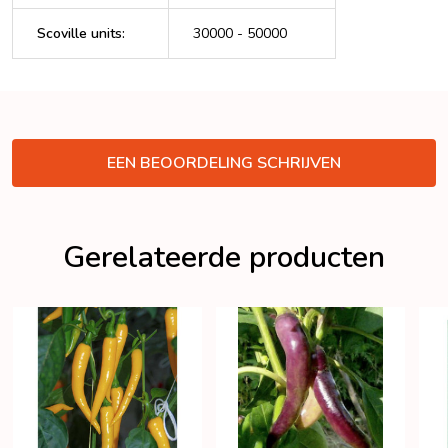
Scoville units
:
30000 - 50000
VERBERGEN
EEN BEOORDELING SCHRIJVEN
Gerelateerde producten