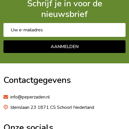
Schrijf je in voor de
nieuwsbrief
E-
mailadres
AANMELDEN
Footer
Begin
Contactgegevens
info@peperzaden.nl
Idenslaan 23 1871 CS Schoorl Nederland
Onze socials