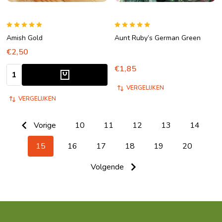
Amish Gold
Aunt Ruby’s German Green
€2,50
€1,85
Aantal:
VERGELIJKEN
VERGELIJKEN
Vorige
10
11
12
13
14
15
16
17
18
19
20
Volgende