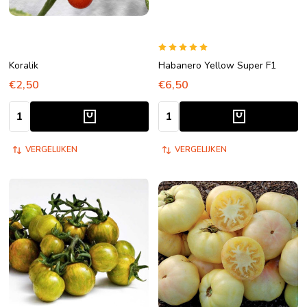
Koralik
Habanero Yellow Super F1
€2,50
€6,50
Aantal:
Aantal:
VERGELIJKEN
VERGELIJKEN