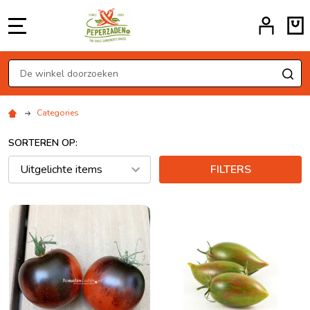
MENU
Zoeken
ZO
Categories
SORTEREN OP:
FILTERS