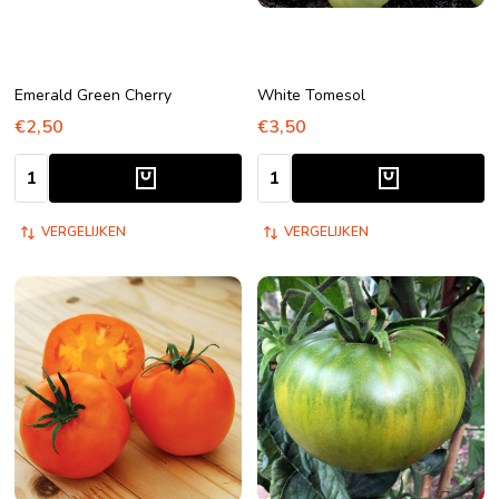
Emerald Green Cherry
White Tomesol
€2,50
€3,50
Aantal:
Aantal:
VERGELIJKEN
VERGELIJKEN