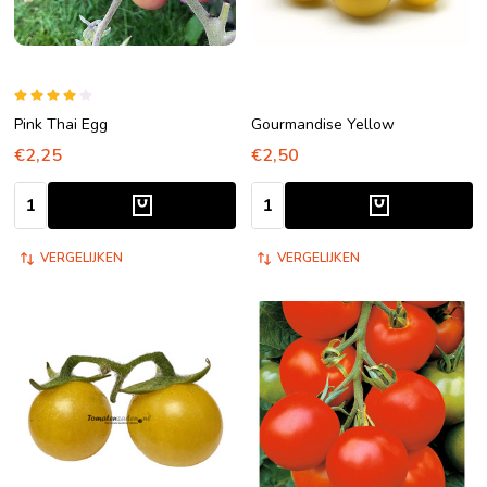
Pink Thai Egg
Gourmandise Yellow
€2,25
€2,50
Aantal:
Aantal:
VERGELIJKEN
VERGELIJKEN