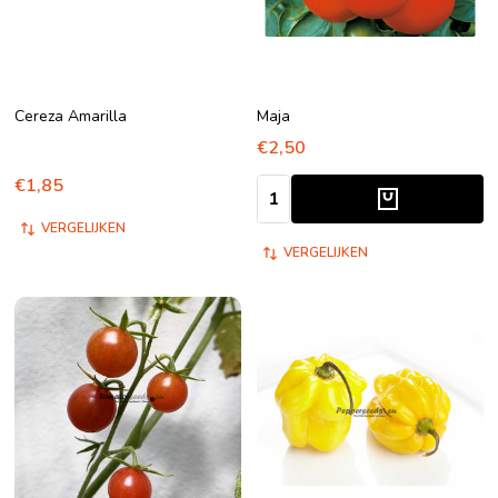
Cereza Amarilla
Maja
€2,50
€1,85
Aantal:
VERGELIJKEN
VERGELIJKEN