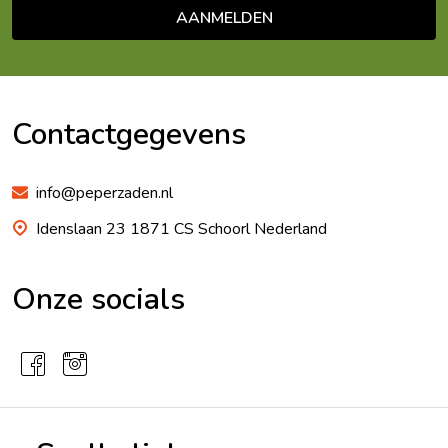
AANMELDEN
Footer
Begin
Contactgegevens
info@peperzaden.nl
Idenslaan 23 1871 CS Schoorl Nederland
Onze socials