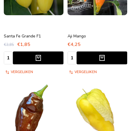
Santa Fe Grande F1
Aji Mango
€1,85
€4,25
€3,85
Aantal:
Aantal:
VERGELIJKEN
VERGELIJKEN