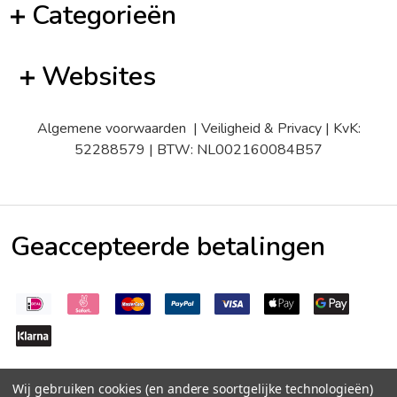
Categorieën
Websites
Algemene voorwaarden
|
Veiligheid & Privacy
| KvK:
52288579 | BTW: NL002160084B57
Geaccepteerde betalingen
Wij gebruiken cookies (en andere soortgelijke technologieën)