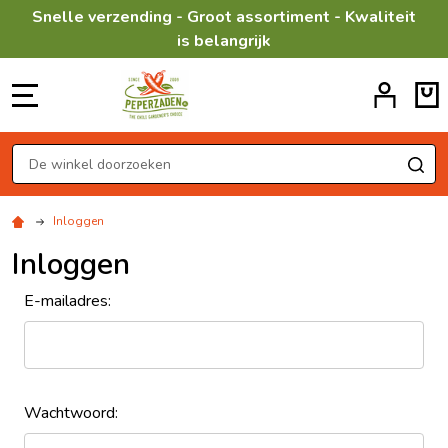
Snelle verzending - Groot assortiment - Kwaliteit
is belangrijk
MENU
Zoeken
ZO
Inloggen
Inloggen
E-mailadres:
Wachtwoord: