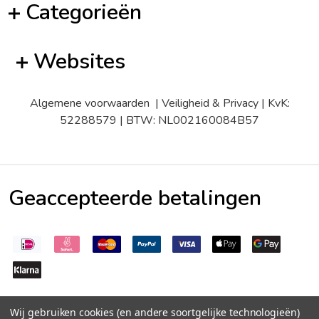
Categorieën
Websites
Algemene voorwaarden
|
Veiligheid & Privacy
| KvK:
52288579 | BTW: NL002160084B57
Geaccepteerde betalingen
Wij gebruiken cookies (en andere soortgelijke technologieën)