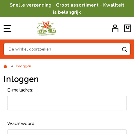
Snelle verzending - Groot assortiment - Kwaliteit
is belangrijk
MENU
Zoeken
ZO
Inloggen
Inloggen
E-mailadres:
Wachtwoord: