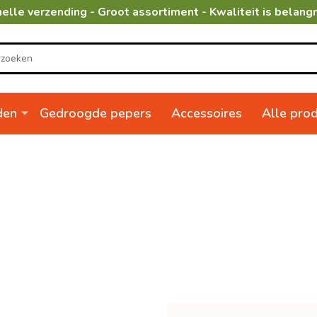
elle verzending - Groot assortiment - Kwaliteit is belangr
den
Gedroogde pepers
Accessoires
Alle pro