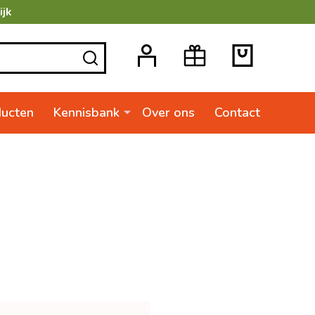
ijk
ZOEKEN
ducten
Kennisbank
Over ons
Contact