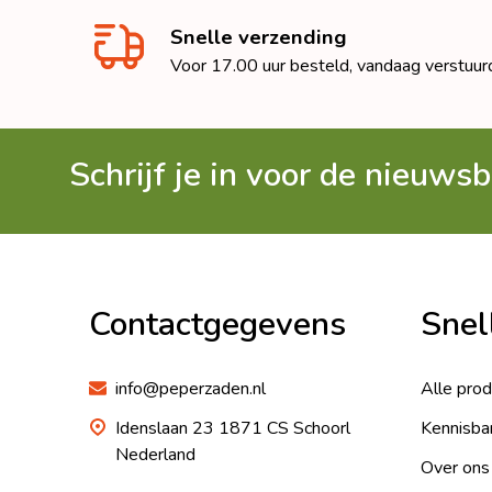
Snelle verzending
Voor 17.00 uur besteld, vandaag verstuur
Schrijf je in voor de nieuwsb
Footer
Begin
Contactgegevens
Snel
info@peperzaden.nl
Alle pro
Idenslaan 23 1871 CS Schoorl
Kennisba
Nederland
Over ons