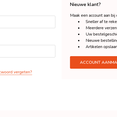
Nieuwe klant?
Maak een account aan bij
Sneller af te rek
Meerdere verzen
Uw bestelgeschie
Nieuwe bestellin
Artikelen opslaan
ACCOUNT AANMA
woord vergeten?