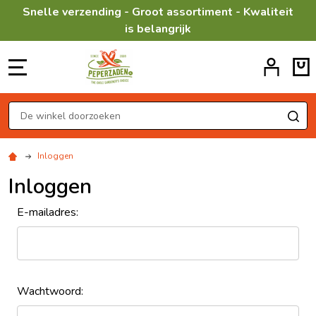
Snelle verzending - Groot assortiment - Kwaliteit
is belangrijk
MENU
Zoeken
ZO
Inloggen
Inloggen
E-mailadres:
Wachtwoord: