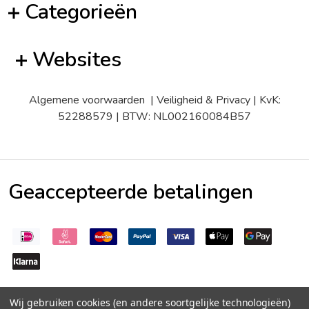
Categorieën
Websites
Algemene voorwaarden
|
Veiligheid & Privacy
| KvK:
52288579 | BTW: NL002160084B57
Geaccepteerde betalingen
Wij gebruiken cookies (en andere soortgelijke technologieën)